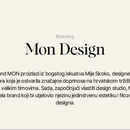
Branding
Mon Design
nd MON proizlazi iz bogatog iskustva Mije Skoko, designe
jera koja je ostvarila značajne doprinose na hrvatskom tržiš
 velikim timovima. Sada, započinjući vlastiti design studio, 
ela brand koji bi utjelovio njezinu jedinstvenu estetiku i filoz
designa.